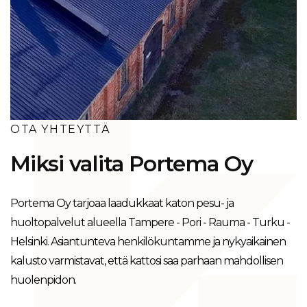
OTA YHTEYTTÄ
Miksi valita Portema Oy
Portema Oy tarjoaa laadukkaat katon pesu- ja
huoltopalvelut alueella Tampere - Pori - Rauma - Turku -
Helsinki. Asiantunteva henkilökuntamme ja nykyaikainen
kalusto varmistavat, että kattosi saa parhaan mahdollisen
huolenpidon.