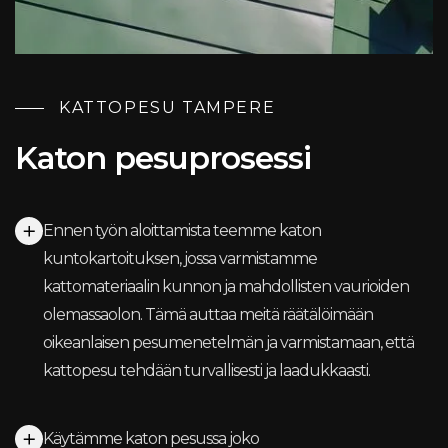
KATTOPESU TAMPERE
Katon pesuprosessi
Ennen työn aloittamista teemme katon
kuntokartoituksen, jossa varmistamme
kattomateriaalin kunnon ja mahdollisten vaurioiden
olemassaolon. Tämä auttaa meitä räätälöimään
oikeanlaisen pesumenetelmän ja varmistamaan, että
kattopesu tehdään turvallisesti ja laadukkaasti.
Käytämme katon pesussa joko