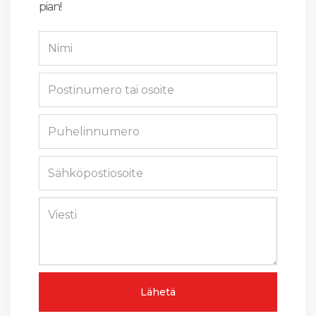
pian!