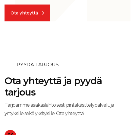
Ota yhteyttä
PYYDÄ TARJOUS
Ota yhteyttä ja pyydä
tarjous
Tarjoamme asiakaslähtöisesti pintakäsittelypalveluja
yrityksille sekä yksityisille. Ota yhteyttä!