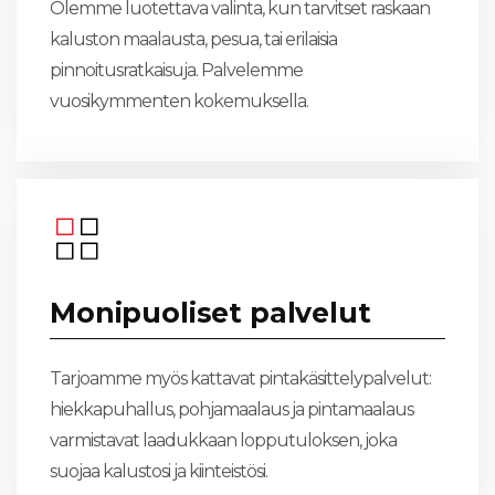
Olemme luotettava valinta, kun tarvitset raskaan
kaluston maalausta, pesua, tai erilaisia
pinnoitusratkaisuja. Palvelemme
vuosikymmenten kokemuksella.
Monipuoliset palvelut
Tarjoamme myös kattavat pintakäsittelypalvelut:
hiekkapuhallus, pohjamaalaus ja pintamaalaus
varmistavat laadukkaan lopputuloksen, joka
suojaa kalustosi ja kiinteistösi.