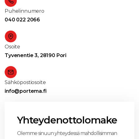
Puhelinnumero
040 022 2066
Osoite
Tyvenentie 3, 28190 Pori
Sähköpostiosoite
info@portema.fi
Yhteydenottolomake
Olemme sinuun yhteydessä mahdollisimman