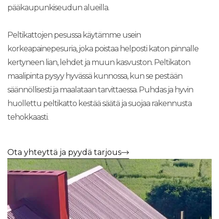
pääkaupunkiseudun alueilla.
Peltikattojen pesussa käytämme usein
korkeapainepesuria, joka poistaa helposti katon pinnalle
kertyneen lian, lehdet ja muun kasvuston. Peltikaton
maalipinta pysyy hyvässä kunnossa, kun se pestään
säännöllisesti ja maalataan tarvittaessa. Puhdas ja hyvin
huollettu peltikatto kestää säätä ja suojaa rakennusta
tehokkaasti.
Ota yhteyttä ja pyydä tarjous