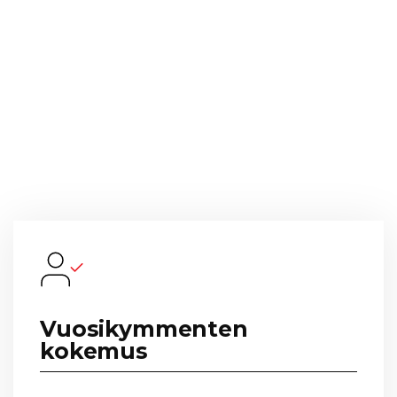
040 022 2066
Vuosikymmenten
kokemus