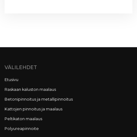
VÄLILEHDET
Etusivu
Raskaan kaluston maalaus
Betonipinnoitus ja metallipinnoitus
Kattojen pinnoitus ja maalaus
Peltikaton maalaus
Polyureapinnoite