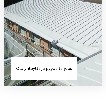
Ota yhteyttä ja pyydä tarjous