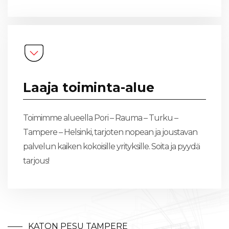
Laaja toiminta-alue
Toimimme alueella Pori – Rauma – Turku –
Tampere – Helsinki, tarjoten nopean ja joustavan
palvelun kaiken kokoisille yrityksille. Soita ja pyydä
tarjous!
KATON PESU TAMPERE